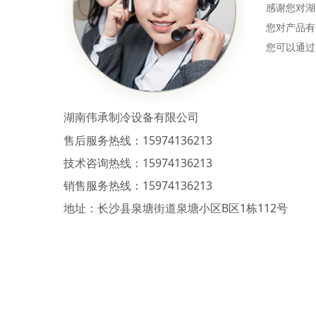
感谢您对湖
您对产品有
您可以通过
湖南伟承制冷设备有限公司
售后服务热线：15974136213
技术咨询热线：15974136213
销售服务热线：15974136213
地址：长沙县泉塘街道泉塘小区B区1栋112号