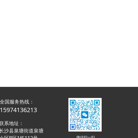
全国服务热线：
15974136213
联系地址：
长沙县泉塘街道泉塘
微信扫一扫