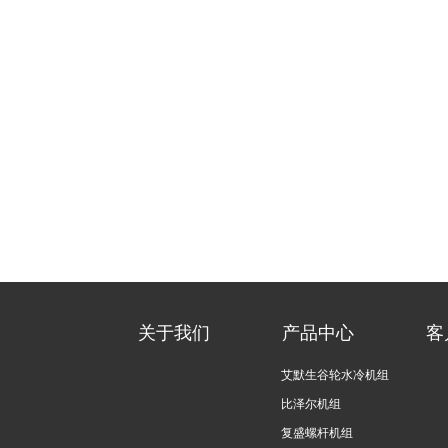
关于我们
产品中心
客
艾默生谷轮水冷机组
比泽尔机组
复盛螺杆机组