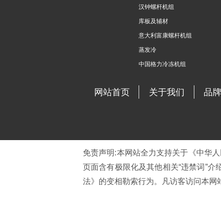
汉钟螺杆机组
库板及辅材
意大利富康螺杆机组
蒸发冷
中国格力冷冻机组
网站首页
关于我们
品
免责声明:本网站全力支持关于《中华人
页面含有极限化及其他相关“违禁词”介
法》的变相勒索行为。凡访客访问本网