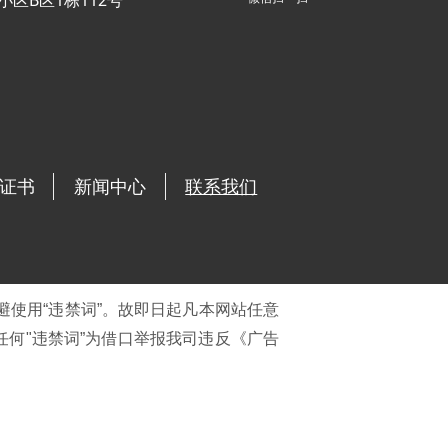
小区B区1栋112号
证书
新闻中心
联系我们
避使用“违禁词”。故即日起凡本网站任意
任何"违禁词”为借口举报我司违反《广告